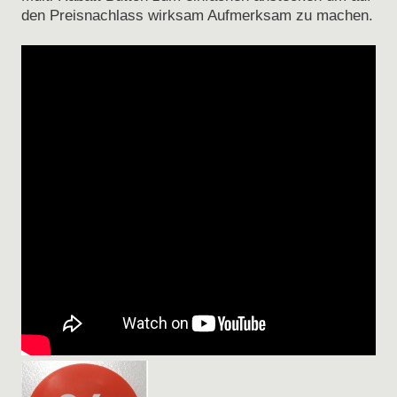
den Preisnachlass wirksam Aufmerksam zu machen.