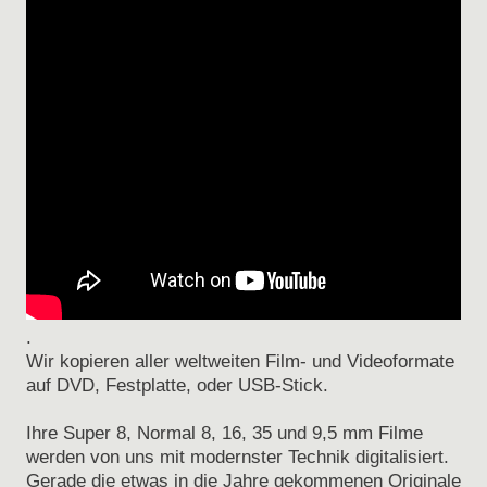
.
Wir kopieren aller weltweiten Film- und Videoformate
auf DVD, Festplatte, oder USB-Stick.
Ihre Super 8, Normal 8, 16, 35 und 9,5 mm Filme
werden von uns mit modernster Technik digitalisiert.
Gerade die etwas in die Jahre gekommenen Originale